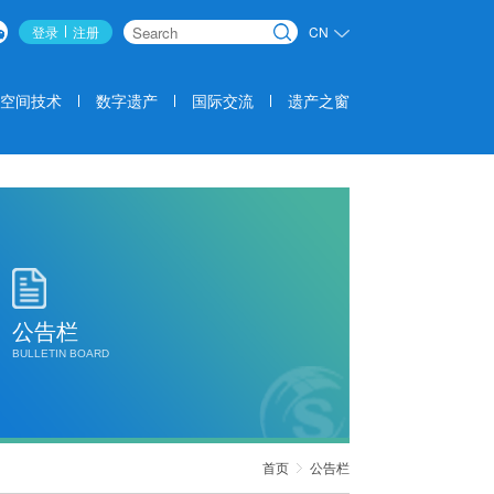
登录
注册
CN
搜索
空间技术
数字遗产
国际交流
遗产之窗
公告栏
BULLETIN BOARD
首页
公告栏