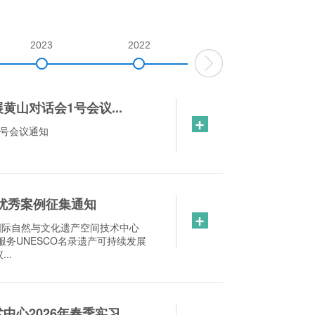
2023
2022
2021
山对话会1号会议...
+
号会议通知
奖 优秀案例征集通知
+
织国际自然与文化遗产空间技术中心
服务UNESCO名录遗产可持续发展
..
2026年春季实习...