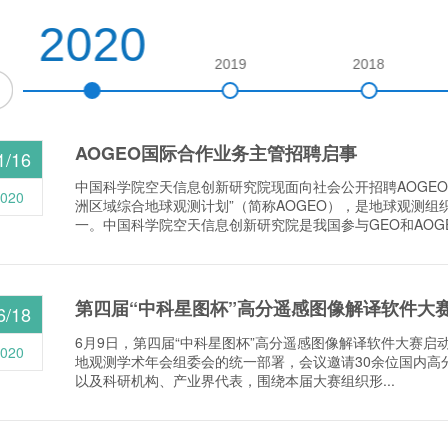
2020
2019
2018
AOGEO国际合作业务主管招聘启事
1/16
中国科学院空天信息创新研究院现面向社会公开招聘AOGEO
020
洲区域综合地球观测计划”（简称AOGEO），是地球观测组
一。中国科学院空天信息创新研究院是我国参与GEO和AOGE.
第四届“中科星图杯”高分遥感图像解译软件大
6/18
6月9日，第四届“中科星图杯”高分遥感图像解译软件大赛启
020
地观测学术年会组委会的统一部署，会议邀请30余位国内高
以及科研机构、产业界代表，围绕本届大赛组织形...