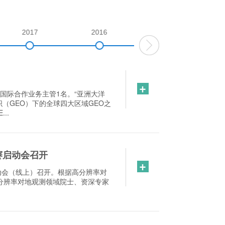
2017
2016
2015
+
国际合作业务主管1名。“亚洲大洋
织（GEO）下的全球四大区域GEO之
..
赛启动会召开
+
动会（线上）召开。根据高分辨率对
分辨率对地观测领域院士、资深专家