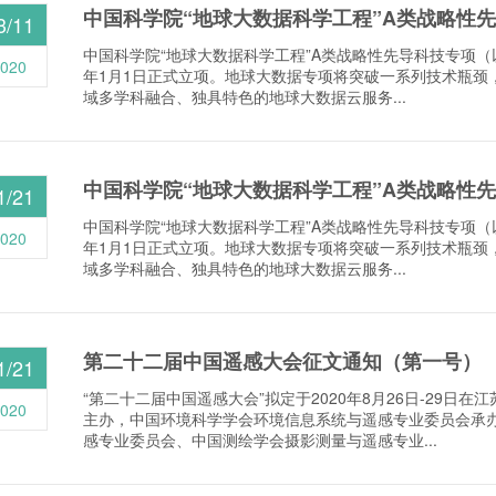
中国科学院“地球大数据科学工程”A类战略性先导
3/11
中国科学院“地球大数据科学工程”A类战略性先导科技专项（以
020
年1月1日正式立项。地球大数据专项将突破一系列技术瓶颈
域多学科融合、独具特色的地球大数据云服务...
中国科学院“地球大数据科学工程”A类战略性先导
1/21
中国科学院“地球大数据科学工程”A类战略性先导科技专项（以
020
年1月1日正式立项。地球大数据专项将突破一系列技术瓶颈
域多学科融合、独具特色的地球大数据云服务...
第二十二届中国遥感大会征文通知（第一号）
1/21
“第二十二届中国遥感大会”拟定于2020年8月26日-29日
020
主办，中国环境科学学会环境信息系统与遥感专业委员会承
感专业委员会、中国测绘学会摄影测量与遥感专业...