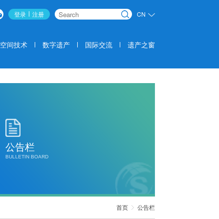
登录
注册
CN
搜索
空间技术
数字遗产
国际交流
遗产之窗
公告栏
BULLETIN BOARD
首页
公告栏