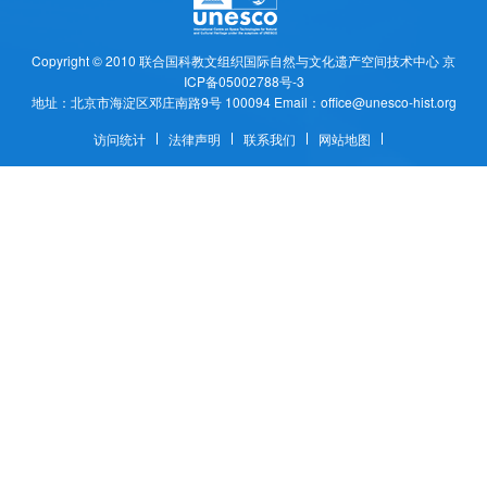
Copyright © 2010
联合国科教文组织国际自然与文化遗产空间技术中心
京
ICP备05002788号-3
地址：北京市海淀区邓庄南路9号 100094 Email：office@unesco-hist.org
访问统计
法律声明
联系我们
网站地图