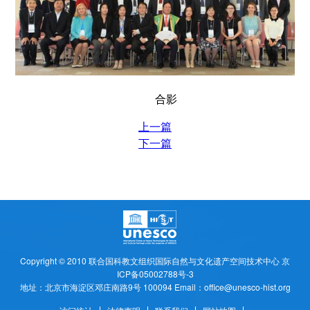
合影
上一篇
下一篇
Copyright © 2010
联合国科教文组织国际自然与文化遗产空间技术中心
京
ICP备05002788号-3
地址：北京市海淀区邓庄南路9号 100094 Email：office@unesco-hist.org