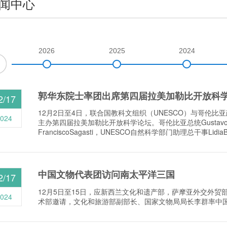
闻中心
2026
2025
2024
郭华东院士率团出席第四届拉美加勒比开放科学论坛
2/17
12月2日至4日，联合国教科文组织（UNESCO）与哥伦
024
主办第四届拉美加勒比开放科学论坛。哥伦比亚总统GustavoP
FranciscoSagasti，UNESCO自然科学部门助理总干事LidiaBri
中国文物代表团访问南太平洋三国
2/17
12月5日至15日，应新西兰文化和遗产部，萨摩亚外交外贸
024
术部邀请，文化和旅游部副部长、国家文物局局长李群率中