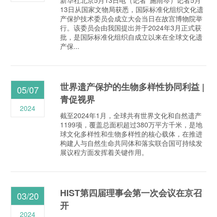
13日从国家文物局获悉，国际标准化组织文化遗
产保护技术委员会成立大会当日在故宫博物院举
行。该委员会由我国提出并于2024年3月正式获
批，是国际标准化组织自成立以来在全球文化遗
产保...
世界遗产保护的生物多样性协同利益 |
05/07
青促视界
2024
截至2024年1月，全球共有世界文化和自然遗产
1199项，覆盖总面积超过380万平方千米，是地
球文化多样性和生物多样性的核心载体，在推进
构建人与自然生命共同体和落实联合国可持续发
展议程方面发挥着关键作用。
HIST第四届理事会第一次会议在京召
03/20
开
2024