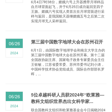
6月4日7时38分，嫦娥六号上升器携带月球样品
自月球背面起飞，并于6月25日成功返回至四子
王旗。嫦娥六号实现人类首次在月球背面进行采
样与返回，是我国航天器继嫦娥五号之后第二次
实现月球无人采样返回。
第三届中国数字地球大会在苏州召开
06/26
6月1日，由国际数字地球学会和南京大学主办的
2024
第三届中国数字地球大会在苏州开幕。第十二届
全国政协副主席、国家电子政务专家委员会主任
王钦敏，江苏省委常委、苏州市委书记刘小涛，
中国科学技术协会党组成员、国际合作部部长罗
晖，...
5位卓越科研人员获2024年“欧莱雅—
06/26
教科文组织世界杰出女科学家...
2024
联合国教科文组织和欧莱雅基金会今日揭晓2024