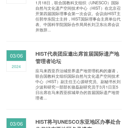
1月18日，联合国教科文组织（UNESCO）国际
自然与文化遗产空间技术中心（HIST）在北京召
开第四届国际理事会第一次会议。会议由HIST主
任郭华东院士主持，HIST国际理事会主席单位代
表、中国科学院国际合作局局长刘卫东出席会议
并致辞...
HIST代表团应邀出席首届国际遗产地
03/06
管理者论坛
2024
应马来西亚乔治城世界遗产地管理机构的邀请，
联合国教科文组织国际自然与文化遗产空间技术
中心（HIST）副主任王心源研究员、副秘书长刘
少波和研究一部部长骆磊副研究员于3月1日至5
日出席在马来西亚槟城举办的首届国际遗产地管
理者...
HIST将与UNESCO东亚地区办事处合
03/06