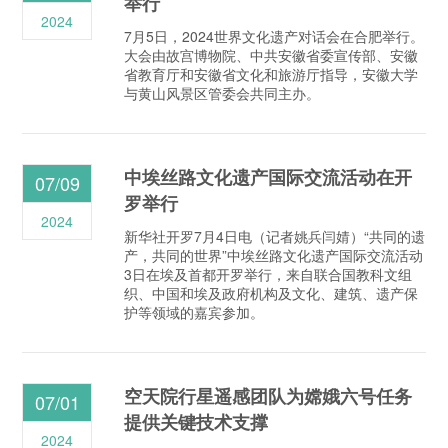
举行
2024
7月5日，2024世界文化遗产对话会在合肥举行。
大会由故宫博物院、中共安徽省委宣传部、安徽
省教育厅和安徽省文化和旅游厅指导，安徽大学
与黄山风景区管委会共同主办。
中埃丝路文化遗产国际交流活动在开
07/09
罗举行
2024
新华社开罗7月4日电（记者姚兵闫婧）“共同的遗
产，共同的世界”中埃丝路文化遗产国际交流活动
3日在埃及首都开罗举行，来自联合国教科文组
织、中国和埃及政府机构及文化、建筑、遗产保
护等领域的嘉宾参加。
空天院行星遥感团队为嫦娥六号任务
07/01
提供关键技术支撑
2024