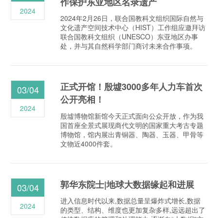
作保护东亚地区名录遗产
2024
2024年2月26日，联合国教科文组织国际自然与
文化遗产空间技术中心（HIST）工作组应邀拜访
联合国教科文组织（UNESCO）东亚地区办事
处，并与其自然科学部门商讨未来合作事项。
正式开馆！殷墟3000多年人力车首次
03/04
公开亮相！
2024
殷墟博物馆新馆今天正式面向公众开放，作为我
国首座全景式展现商代文明的国家重大考古专题
博物馆，馆内展出青铜器、陶器、玉器、甲骨等
文物近4000件套。
郭华东院士|地球大数据缘起和进展
03/04
进入信息时代以来,数据总量呈爆炸式增长,数据
2024
的类型、结构、维度也更加复杂多样,远远超出了