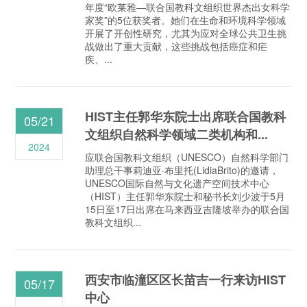
年度“欧莱雅—联合国教科文组织世界杰出女科学
家奖”的5位获奖者。她们在生命和环境科学领域
开展了开创性研究，尤其为应对全球公共卫生挑
战做出了重大贡献，这些挑战包括癌症和疟
疾、...
HIST主任郭华东院士出席联合国教科
05/21
文组织自然科学领域二类机构和...
2024
应联合国教科文组织（UNESCO）自然科学部门
助理总干事莉迪亚·布里托(LidiaBrito)的邀请，
UNESCO国际自然与文化遗产空间技术中心
（HIST）主任郭华东院士和秘书长刘少波于5月
15日至17日出席在马来西亚吉隆坡举办的联合国
教科文组织...
西安市临潼区区长苗吉一行来访HIST
05/17
中心