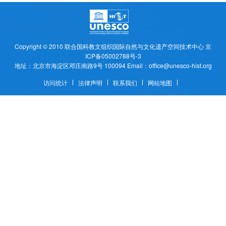
Copyright © 2010
联合国科教文组织国际自然与文化遗产空间技术中心
京
ICP备05002788号-3
地址：北京市海淀区邓庄南路9号 100094 Email：office@unesco-hist.org
访问统计
法律声明
联系我们
网站地图