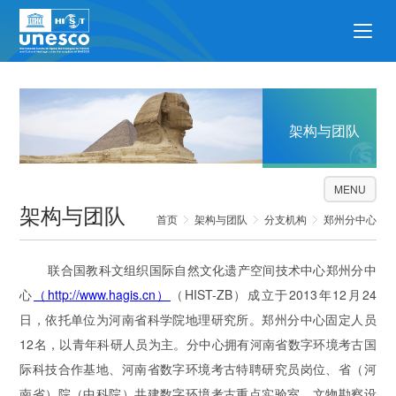
架构与团队
MENU
架构与团队
首页
架构与团队
分支机构
郑州分中心
联合国教科文组织国际自然文化遗产空间技术中心郑州分中
心
（http://www.hagis.cn）
（HIST-ZB）成立于2013年12月24
日，依托单位为河南省科学院地理研究所。郑州分中心固定人员
12名，以青年科研人员为主。分中心拥有河南省数字环境考古国
际科技合作基地、河南省数字环境考古特聘研究员岗位、省（河
南省）院（中科院）共建数字环境考古重点实验室、文物勘察设