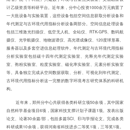
计乙级资质等科研平台。近年来，分中心投资1000余万元购置了
一大批设备与实验装置，这些设备包括空间信息获取分析设备和
年代测定与古环境代用指标分析设备两部分。空间信息处理设备
包括三维激光扫描仪、低空无人机、全站仪、RTK-GPS、数码航
摄仪、光学航摄仪、地物波谱仪、高光谱成像仪、120度球形幕、
服务器以及多套空进信息处理软件。年代测定与古环境代用指标
分析实验室包括碳十四年代测定实验室、光释光年代测定实验
室、孢粉实验室、粒度实验室、磁化率实验室、元素分析实验室
等。具备独立完成从空间数据获取、分析、可视化到年代测定、
古环境代用指标分析这一完整的数字环境考古研究体系的科研机
构。
近年来，郑州分中心共获得各类科研立项50余项，其中国家
自然科学基金项目6项，国家科技支撑计划子课题1项。发表出版
论文、论著30余篇/部，包括多篇SCI、EI与学报论文。完成各类
科研成果10余项，获得河南省科技进步二等奖1项，三等奖1项。