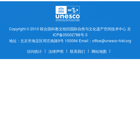
Copyright © 2010
联合国科教文组织国际自然与文化遗产空间技术中心
京
ICP备05002788号-3
地址：北京市海淀区邓庄南路9号 100094 Email：office@unesco-hist.org
访问统计
法律声明
联系我们
网站地图