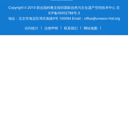
Copyright © 2010
联合国科教文组织国际自然与文化遗产空间技术中心
京
ICP备05002788号-3
地址：北京市海淀区邓庄南路9号 100094 Email：office@unesco-hist.org
访问统计
法律声明
联系我们
网站地图