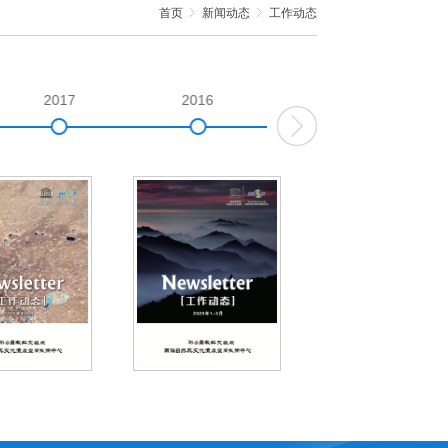
首页
新闻动态
工作动态
2017
2016
2015