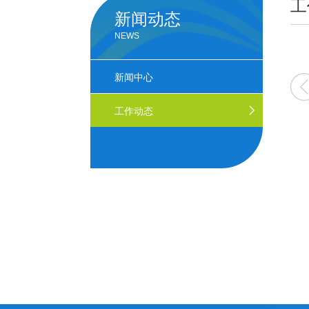
工
新闻动态
NEWS
4
2023
2022
2021
新闻中心
工作动态