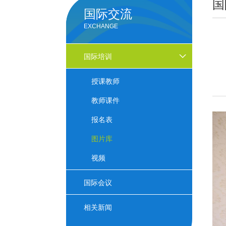
国
国际交流
EXCHANGE
国际培训
授课教师
教师课件
报名表
图片库
视频
国际会议
相关新闻