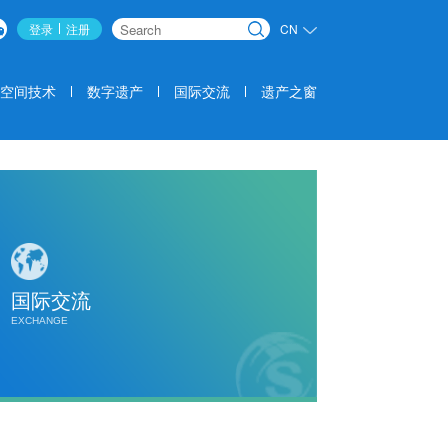
登录
注册
CN
搜索
空间技术
数字遗产
国际交流
遗产之窗
国际交流
EXCHANGE