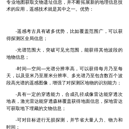
专业地图获取文物遗址信息，并不断拓展新的地理信息技
术的应用，遥感技术就是其中之一。优势：
·
遥感考古具有诸多优势，比如覆盖范围广，可以获
得探测区全局信息；
·
光谱范围大，突破可见光范围，能获得其他波段的
地物信息；
·
时间—空间—光谱分辨率高，可以获得每月乃至每
天，以及亚米乃至厘米分辨率、多光谱乃至包含数百个波
段高光谱的遥感图像，增强了对探测区地物的识别能力；
·
具有一定的穿透能力，合成孔径成像雷达能穿透次
地表，激光雷达能穿透森林覆盖获得地面信息，探地雷达
可获取地下埋藏的文物信息；
·
可对目标进行无损探测，并节省大量人力、物力和
时间；