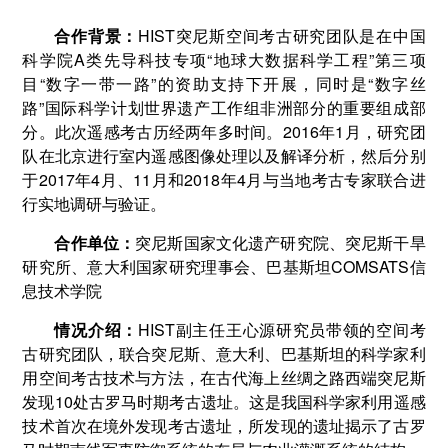
合作背景：
HIST突尼斯空间考古研究团队是在中国
科学院A类先导科技专项“地球大数据科学工程”第三项
目“数字一带一路”的资助支持下开展，同时是“数字丝
路”国际科学计划世界遗产工作组非洲部分的重要组成部
分。此次遥感考古历经两年多时间。2016年1月，研究团
队在北京进行室内遥感图像处理以及解译分析，然后分别
于2017年4月、11月和2018年4月与当地考古专家联合进
行实地调研与验证。
合作单位：
突尼斯国家文化遗产研究院、突尼斯干旱
研究所、意大利国家研究理事会、巴基斯坦COMSATS信
息技术学院
情况介绍：
HIST副主任王心源研究员带领的空间考
古研究团队，联合突尼斯、意大利、巴基斯坦的科学家利
用空间考古技术与方法，在古代海上丝绸之路西端突尼斯
发现10处古罗马时期考古遗址。这是我国科学家利用遥感
技术首次在境外发现考古遗址，所发现的遗址揭示了古罗