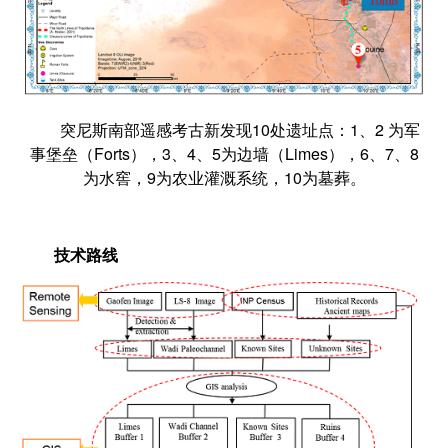
突尼斯南部遥感考古新发现10处遗址点：1、2 为军
事堡垒（Forts），3、4、5为边墙（Limes），6、7、8
为水窖，9为农业灌溉系统，10为墓葬。
技术路线