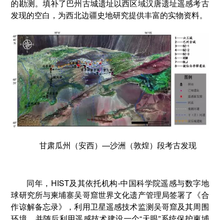
的勘测。填补了巴州古城遗址以西区域汉唐遗址遥感考古
发现的空白，为西北边疆史地研究提供丰富的实物资料。
甘肃瓜州（安西）—沙洲（敦煌）段考古发现
同年，HIST及其依托机构-中国科学院遥感与数字地
球研究所与柬埔寨吴哥窟世界文化遗产管理局签署了《合
作谅解备忘录》，利用卫星遥感技术监测吴哥窟及其周围
环境，并随后利用遥感技术建设一个“天眼”系统保护柬埔