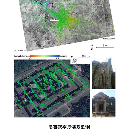
吴哥形变反演及监测