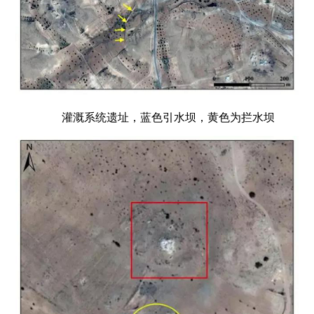
灌溉系统遗址，蓝色引水坝，黄色为拦水坝