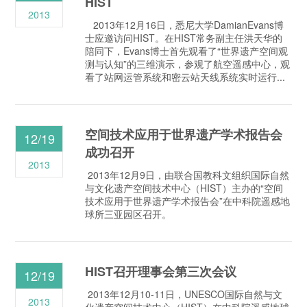
HIST
2013
2013年12月16日，悉尼大学DamianEvans博
士应邀访问HIST。在HIST常务副主任洪天华的
陪同下，Evans博士首先观看了“世界遗产空间观
测与认知”的三维演示，参观了航空遥感中心，观
看了站网运管系统和密云站天线系统实时运行...
空间技术应用于世界遗产学术报告会
12/19
成功召开
2013
2013年12月9日，由联合国教科文组织国际自然
与文化遗产空间技术中心（HIST）主办的“空间
技术应用于世界遗产学术报告会”在中科院遥感地
球所三亚园区召开。
HIST召开理事会第三次会议
12/19
2013年12月10-11日，UNESCO国际自然与文
2013