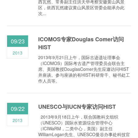
西瓦然、常务副主任洪天华考察安徽黄山风景
区，依西瓦然建议黄山风景区管委会能承办此
次...
ICOMOS专家Douglas Comer访问
09/23
HIST
2013
2013年9月21日上午，国际古迹遗址理事会
（ICOMOS）国际考古遗产管理委员会联合主
席、美国教授DouglasComer先生应邀访问HIST
并座谈。参与座谈的有HIST科研骨干、秘书处工
作人员等。
UNESCO与IUCN专家访问HIST
09/22
2013年9月18日上午，联合国教科文组织
2013
（UNESCO）国际水资源综合管理中心
（ICIWaRM，二类中心，美国）副主任
WilliamLogan先生、UNESCO曼谷办事处科技官