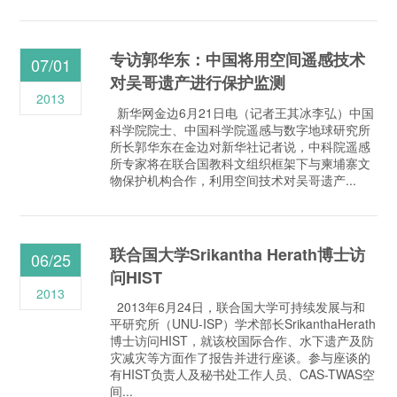
专访郭华东：中国将用空间遥感技术
07/01
对吴哥遗产进行保护监测
2013
新华网金边6月21日电（记者王其冰李弘）中国
科学院院士、中国科学院遥感与数字地球研究所
所长郭华东在金边对新华社记者说，中科院遥感
所专家将在联合国教科文组织框架下与柬埔寨文
物保护机构合作，利用空间技术对吴哥遗产...
联合国大学Srikantha Herath博士访
06/25
问HIST
2013
2013年6月24日，联合国大学可持续发展与和
平研究所（UNU-ISP）学术部长SrikanthaHerath
博士访问HIST，就该校国际合作、水下遗产及防
灾减灾等方面作了报告并进行座谈。参与座谈的
有HIST负责人及秘书处工作人员、CAS-TWAS空
间...