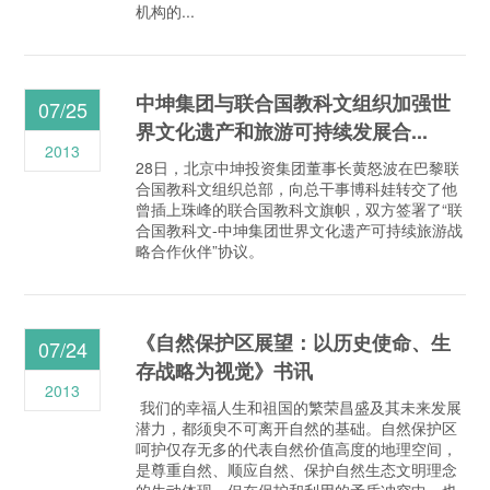
机构的...
中坤集团与联合国教科文组织加强世
07/25
界文化遗产和旅游可持续发展合...
2013
28日，北京中坤投资集团董事长黄怒波在巴黎联
合国教科文组织总部，向总干事博科娃转交了他
曾插上珠峰的联合国教科文旗帜，双方签署了“联
合国教科文-中坤集团世界文化遗产可持续旅游战
略合作伙伴”协议。
《自然保护区展望：以历史使命、生
07/24
存战略为视觉》书讯
2013
我们的幸福人生和祖国的繁荣昌盛及其未来发展
潜力，都须臾不可离开自然的基础。自然保护区
呵护仅存无多的代表自然价值高度的地理空间，
是尊重自然、顺应自然、保护自然生态文明理念