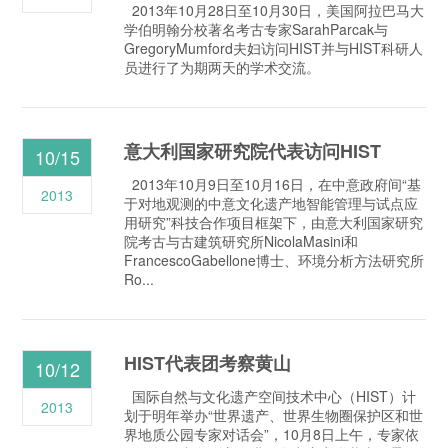
2013年10月28日至10月30日，美国阿拉巴马大
学伯明翰分校著名考古专家SarahParcak与
GregoryMumford夫妇访问HIST并与HIST科研人
员进行了为期两天的学术交流。
意大利国家研究院代表访问HIST
10/15
2013年10月9日至10月16日，在中意政府间“基
2013
于对地观测的中意文化遗产地智能管理与试点应
用研究”科技合作项目框架下，由意大利国家研究
院考古与古建筑研究所NicolaMasini和
FrancescoGabellone博士、环境分析方法研究所
Ro...
HIST代表团考察黄山
10/12
国际自然与文化遗产空间技术中心（HIST）计
2013
划于明年举办“世界遗产、世界生物圈保护区和世
界地质公园专家对话会”，10月8日上午，专家依